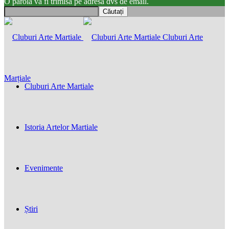
O parola va fi trimisă pe adresa dvs de email.
Cluburi Arte
Marțiale
Cluburi Arte Martiale
Istoria Artelor Martiale
Evenimente
Știri