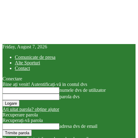
Friday, August 7, 2026
Comunicate de presa
Alte Sporturi
Contact
Conectare
Bine ați venit! Autentificați-vă in contul dvs
numele dvs de utilizator
parola dvs
Ați uitat parola? obține ajutor
Recuperare parola
Recuperați-vă parola
adresa dvs de email