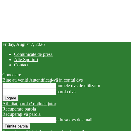
Friday, August 7, 2026
Comunicate de presa
Alte Sporturi
Contact
Conectare
Bine ați venit! Autentificați-vă in contul dvs
numele dvs de utilizator
parola dvs
Ați uitat parola? obține ajutor
Recuperare parola
Recuperați-vă parola
adresa dvs de email