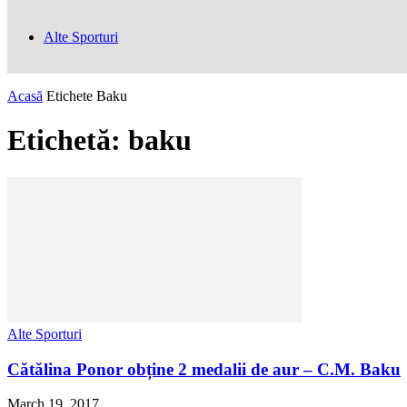
Alte Sporturi
Acasă
Etichete
Baku
Etichetă: baku
Alte Sporturi
Cătălina Ponor obține 2 medalii de aur – C.M. Baku
March 19, 2017