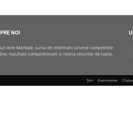
PRE NOI
U
uri Arte Martiale, sursa de informatii privind competitiile
tive, rezultate competitionale si istoria stilurilor de lupta.
Știri
Evenimente
Clubur