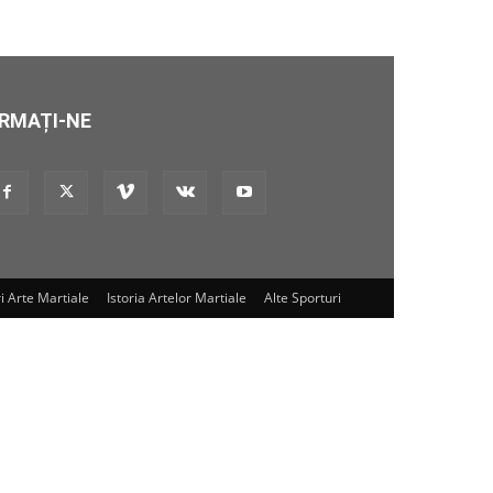
RMAȚI-NE
i Arte Martiale
Istoria Artelor Martiale
Alte Sporturi