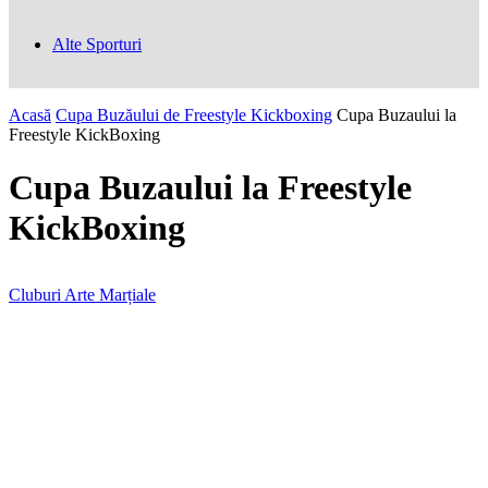
Alte Sporturi
Acasă
Cupa Buzăului de Freestyle Kickboxing
Cupa Buzaului la
Freestyle KickBoxing
Cupa Buzaului la Freestyle
KickBoxing
Cluburi Arte Marțiale