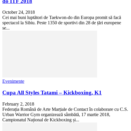
do ITF 2018
October 24, 2018
Cei mai buni luptători de Taekwon-do din Europa promit să facă
spectacol la Sibiu. Peste 1350 de sportivi din 28 de țări europene
se...
Evenimente
Cupa All Styles Tatami – Kickboxing, K1
February 2, 2018
Federația Română de Arte Marțiale de Contact în colaborare cu C.S.
Urban Warrior Gym organizează sâmbătă, 17 martie 2018,
Campionatul Național de Kickboxing și...