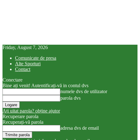
Friday, August 7, 2026
Comunicate de presa
Alte Sporturi
Contact
Conectare
Bine ați venit! Autentificați-vă in contul dvs
numele dvs de utilizator
parola dvs
Ați uitat parola? obține ajutor
Recuperare parola
Recuperați-vă parola
adresa dvs de email