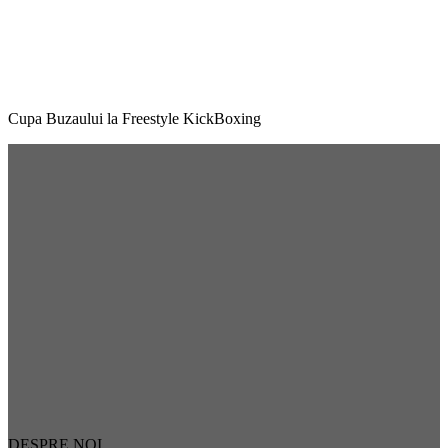
Cupa Buzaului la Freestyle KickBoxing
DESPRE NOI