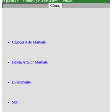
O parola va fi trimisă pe adresa dvs de email.
Cluburi Arte Martiale
Istoria Artelor Martiale
Evenimente
Știri