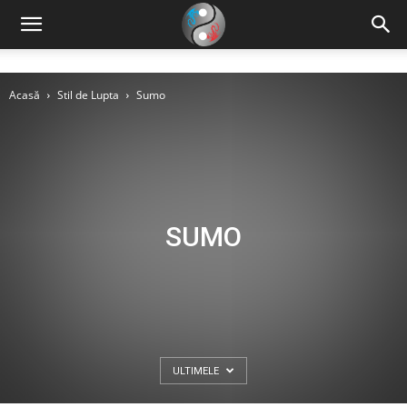
Acasă
Stil de Lupta
Sumo
SUMO
ULTIMELE