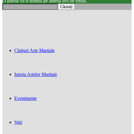
O parola va fi trimisă pe adresa dvs de email.
Cluburi Arte Martiale
Istoria Artelor Martiale
Evenimente
Știri