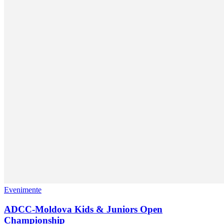
Evenimente
ADCC-Moldova Kids & Juniors Open
Championship