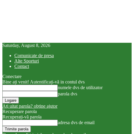
Saturday, August 8, 2026
Comunicate de presa
Alte Sporturi
Contact
Conectare
Bine ați venit! Autentificați-vă in contul dvs
numele dvs de utilizator
parola dvs
Ați uitat parola? obține ajutor
Recuperare parola
Recuperați-vă parola
adresa dvs de email