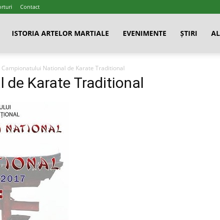
rturi
Contact
ISTORIA ARTELOR MARTIALE
EVENIMENTE
ȘTIRI
AL
Campionatului National de Karate Traditional
 de Karate Traditional