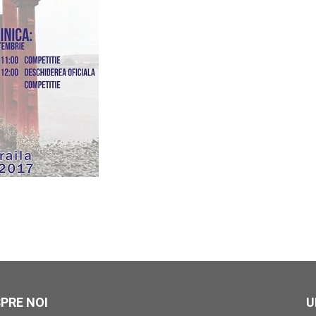
PRE NOI
U