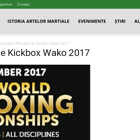
Sporturi
Contact
ISTORIA ARTELOR MARTIALE
EVENIMENTE
ȘTIRI
AL
pionatul Mondial de Kickbox Wako 2017
de Kickbox Wako 2017