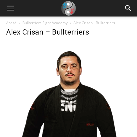
Acasă
Bullterriers Fight Academy
Alex Crisan - Bullterriers
Alex Crisan – Bullterriers