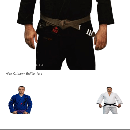
Alex Crisan – Bullterriers