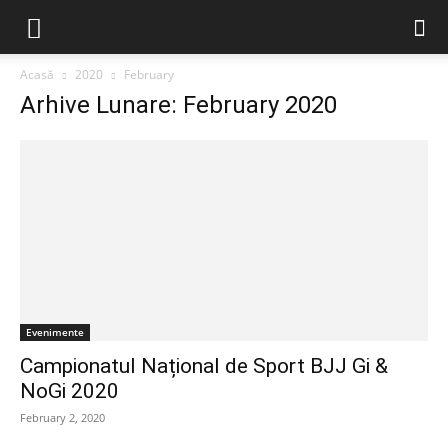
Acasă
2020
February
Arhive Lunare: February 2020
Evenimente
Campionatul Național de Sport BJJ Gi &
NoGi 2020
February 2, 2020