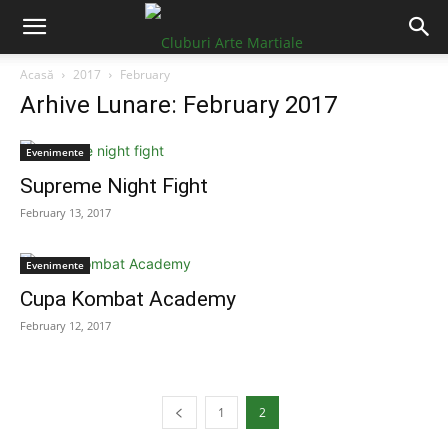
Acasă
2017
February
Arhive Lunare: February 2017
Evenimente
Supreme Night Fight
February 13, 2017
Evenimente
Cupa Kombat Academy
February 12, 2017
1
2