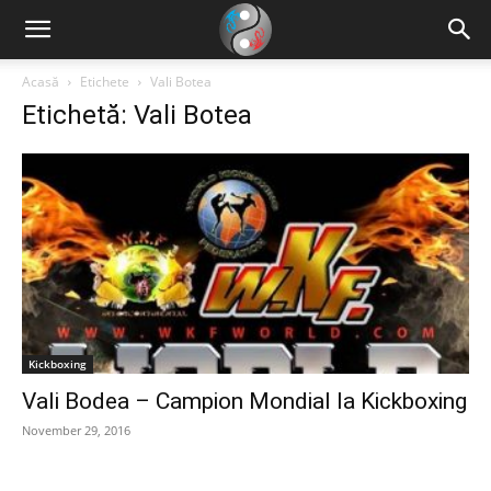
Acasă
Etichete
Vali Botea
Etichetă: Vali Botea
Kickboxing
Vali Bodea – Campion Mondial la Kickboxing
November 29, 2016