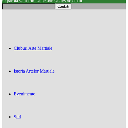
O parola va fi trimisă pe adresa dvs de email.
Cluburi Arte Martiale
Istoria Artelor Martiale
Evenimente
Știri