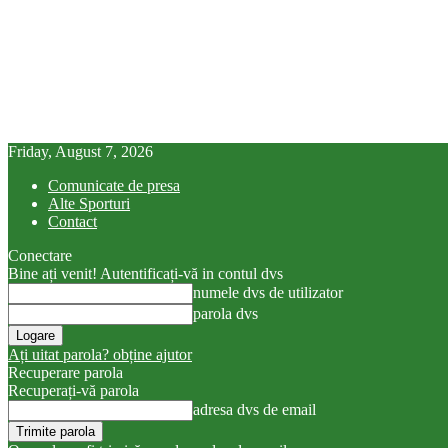
Friday, August 7, 2026
Comunicate de presa
Alte Sporturi
Contact
Conectare
Bine ați venit! Autentificați-vă in contul dvs
numele dvs de utilizator
parola dvs
Ați uitat parola? obține ajutor
Recuperare parola
Recuperați-vă parola
adresa dvs de email