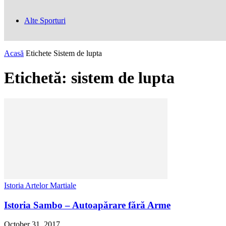
Alte Sporturi
Acasă
Etichete
Sistem de lupta
Etichetă: sistem de lupta
Istoria Artelor Martiale
Istoria Sambo – Autoapărare fără Arme
October 31, 2017