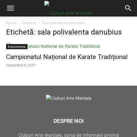
Acasă
Etichete
Sala polivalenta danubius
Etichetă: sala polivalenta danubius
Evenimente
Campionatul Național de Karate Tradițional
September 6, 2017
DESPRE NOI
Cluburi Arte Martiale, sursa de informatii privind