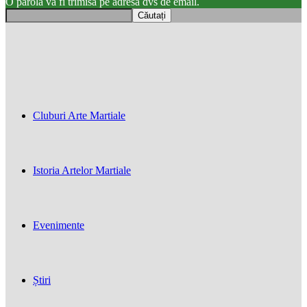
O parola va fi trimisă pe adresa dvs de email.
Cluburi Arte Martiale
Istoria Artelor Martiale
Evenimente
Știri