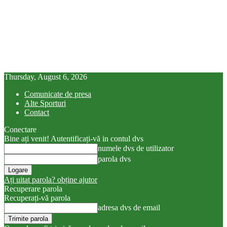
Thursday, August 6, 2026
Comunicate de presa
Alte Sporturi
Contact
Conectare
Bine ați venit! Autentificați-vă in contul dvs
numele dvs de utilizator
parola dvs
Ați uitat parola? obține ajutor
Recuperare parola
Recuperați-vă parola
adresa dvs de email