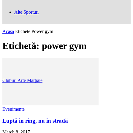
Alte Sporturi
Acasă
Etichete
Power gym
Etichetă: power gym
Cluburi Arte Marțiale
Evenimente
Luptă în ring, nu în stradă
March 8, 2017