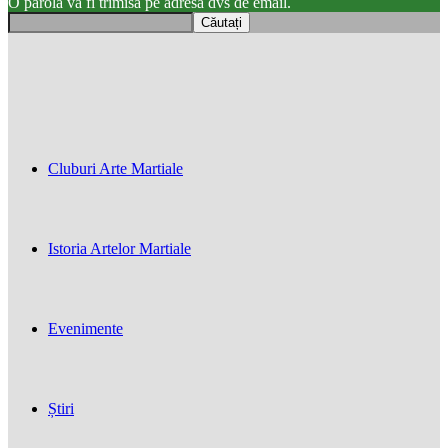
O parola va fi trimisă pe adresa dvs de email.
Cluburi Arte Martiale
Istoria Artelor Martiale
Evenimente
Știri