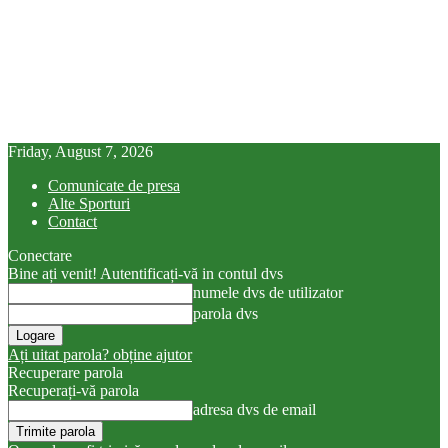
Friday, August 7, 2026
Comunicate de presa
Alte Sporturi
Contact
Conectare
Bine ați venit! Autentificați-vă in contul dvs
numele dvs de utilizator
parola dvs
Ați uitat parola? obține ajutor
Recuperare parola
Recuperați-vă parola
adresa dvs de email