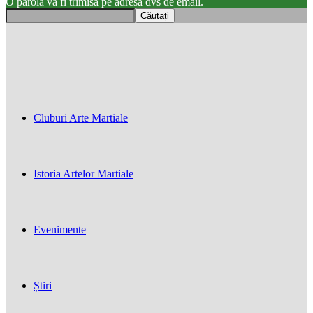
O parola va fi trimisă pe adresa dvs de email.
Cluburi Arte Martiale
Istoria Artelor Martiale
Evenimente
Știri