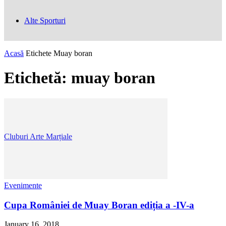
Alte Sporturi
Acasă
Etichete
Muay boran
Etichetă: muay boran
Cluburi Arte Marțiale
Evenimente
Cupa României de Muay Boran ediția a -IV-a
January 16, 2018