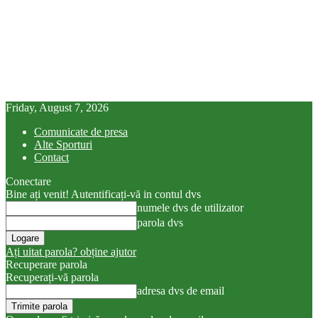
Friday, August 7, 2026
Comunicate de presa
Alte Sporturi
Contact
Conectare
Bine ați venit! Autentificați-vă in contul dvs
numele dvs de utilizator
parola dvs
Ați uitat parola? obține ajutor
Recuperare parola
Recuperați-vă parola
adresa dvs de email