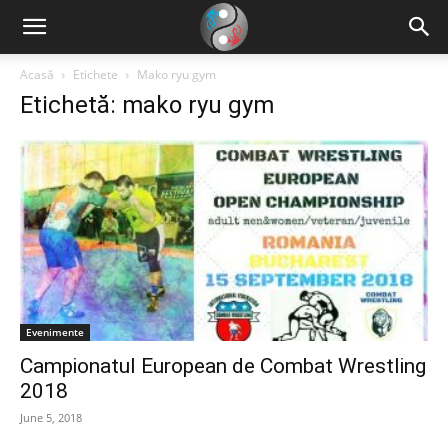
Acasă
Etichete
Mako ryu gym
Etichetă: mako ryu gym
Evenimente
Campionatul European de Combat Wrestling
2018
June 5, 2018