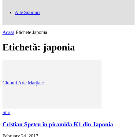
Alte Sporturi
Acasă
Etichete
Japonia
Etichetă: japonia
Cluburi Arte Marțiale
Stiri
Cristian Spetcu în piramida K1 din Japonia
February 24, 2017