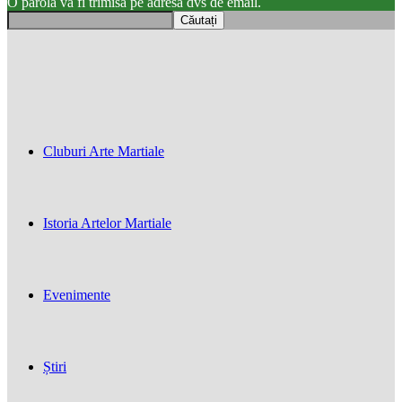
O parola va fi trimisă pe adresa dvs de email.
Cluburi Arte Martiale
Istoria Artelor Martiale
Evenimente
Știri