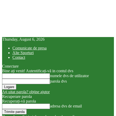
Thursday, August 6, 2026
Comunicate de presa
Alte Sporturi
Contact
Conectare
Bine ați venit! Autentificați-vă in contul dvs
numele dvs de utilizator
parola dvs
Ați uitat parola? obține ajutor
Recuperare parola
Recuperați-vă parola
adresa dvs de email