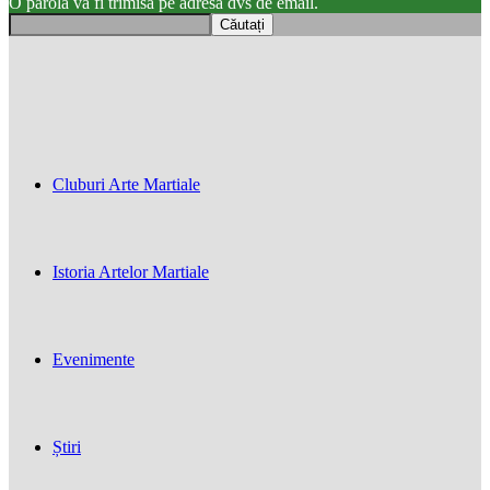
O parola va fi trimisă pe adresa dvs de email.
Cluburi Arte Martiale
Istoria Artelor Martiale
Evenimente
Știri