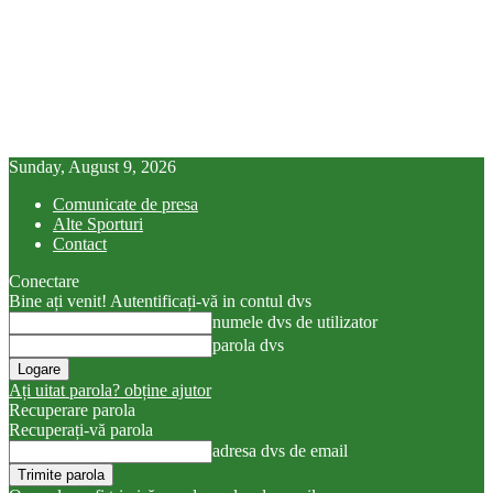
Sunday, August 9, 2026
Comunicate de presa
Alte Sporturi
Contact
Conectare
Bine ați venit! Autentificați-vă in contul dvs
numele dvs de utilizator
parola dvs
Ați uitat parola? obține ajutor
Recuperare parola
Recuperați-vă parola
adresa dvs de email