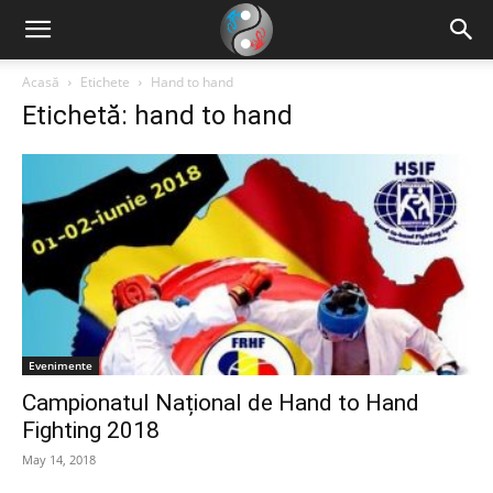
Acasă
Etichete
Hand to hand
Etichetă: hand to hand
Evenimente
Campionatul Național de Hand to Hand
Fighting 2018
May 14, 2018