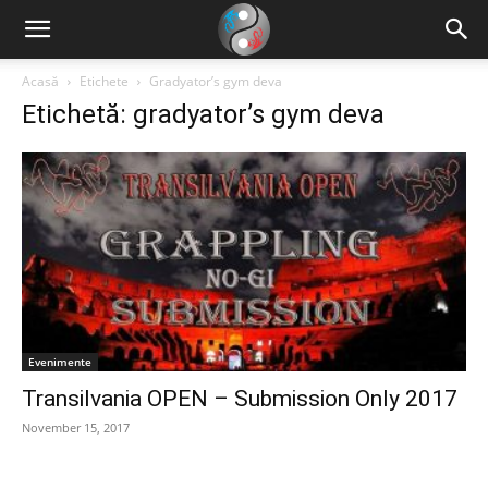
Acasă
Etichete
Gradyator’s gym deva
Etichetă: gradyator’s gym deva
Evenimente
Transilvania OPEN – Submission Only 2017
November 15, 2017