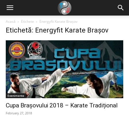
Acasă
Etichete
Energyfit Karate Brașov
Etichetă: Energyfit Karate Brașov
Evenimente
Cupa Brașovului 2018 – Karate Tradițional
February 27, 2018