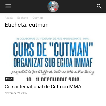
Acasă
Etichete
Cutman
Etichetă: cutman
MMA
Curs internațional de Cutman MMA
November 9, 2016