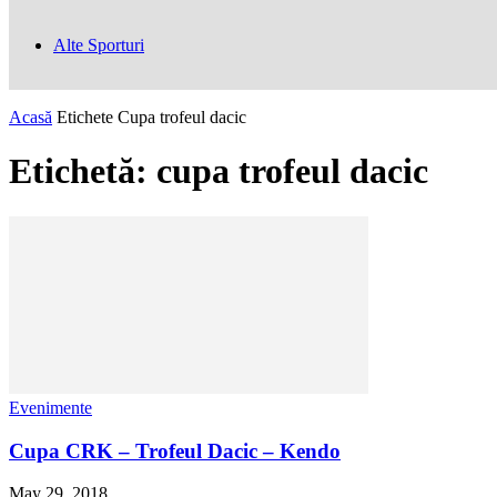
Alte Sporturi
Acasă
Etichete
Cupa trofeul dacic
Etichetă: cupa trofeul dacic
Evenimente
Cupa CRK – Trofeul Dacic – Kendo
May 29, 2018