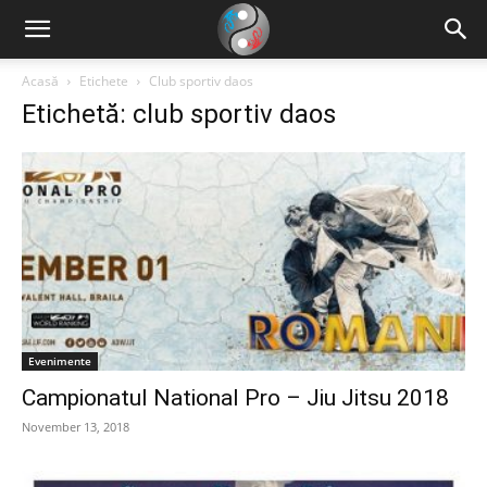
Acasă
Etichete
Club sportiv daos
Etichetă: club sportiv daos
Evenimente
Campionatul National Pro – Jiu Jitsu 2018
November 13, 2018