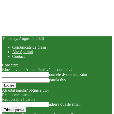
Thursday, August 6, 2026
Comunicate de presa
Alte Sporturi
Contact
Conectare
Bine ați venit! Autentificați-vă in contul dvs
numele dvs de utilizator
parola dvs
Ați uitat parola? obține ajutor
Recuperare parola
Recuperați-vă parola
adresa dvs de email