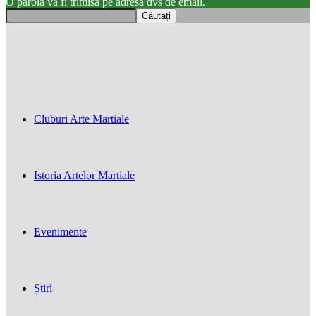
O parola va fi trimisă pe adresa dvs de email.
Cluburi Arte Martiale
Istoria Artelor Martiale
Evenimente
Știri