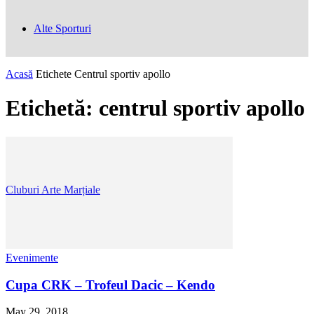
Alte Sporturi
Acasă
Etichete
Centrul sportiv apollo
Etichetă: centrul sportiv apollo
Cluburi Arte Marțiale
Evenimente
Cupa CRK – Trofeul Dacic – Kendo
May 29, 2018