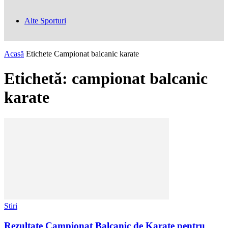
Alte Sporturi
Acasă
Etichete
Campionat balcanic karate
Etichetă: campionat balcanic
karate
Stiri
Rezultate Campionat Balcanic de Karate pentru