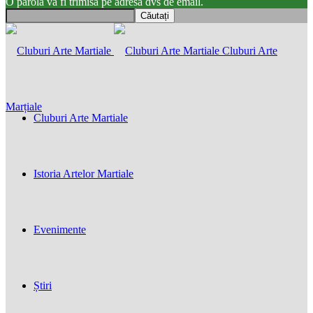
O parola va fi trimisă pe adresa dvs de email.
Cluburi Arte
Marțiale
Cluburi Arte Martiale
Istoria Artelor Martiale
Evenimente
Știri