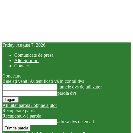
Friday, August 7, 2026
Comunicate de presa
Alte Sporturi
Contact
Conectare
Bine ați venit! Autentificați-vă in contul dvs
numele dvs de utilizator
parola dvs
Ați uitat parola? obține ajutor
Recuperare parola
Recuperați-vă parola
adresa dvs de email