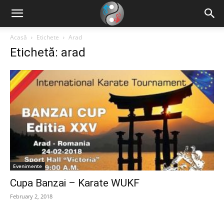
Acasă
Etichete
Arad
Etichetă: arad
Evenimente
Cupa Banzai – Karate WUKF
February 2, 2018