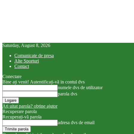
Saturday, August 8, 2026
Comunicate de presa
Alte Sporturi
Contact
Conectare
Bine ați venit! Autentificați-vă in contul dvs
numele dvs de utilizator
parola dvs
Ați uitat parola? obține ajutor
Recuperare parola
Recuperați-vă parola
adresa dvs de email