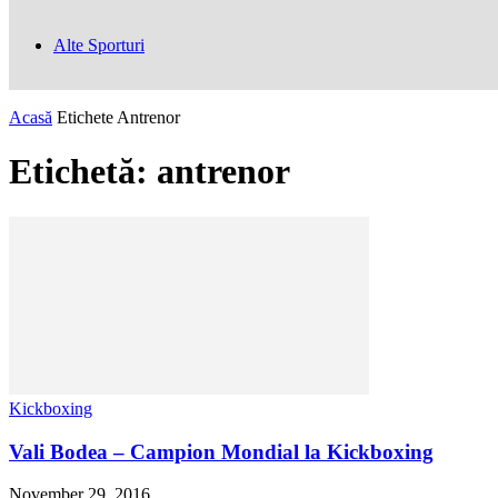
Alte Sporturi
Acasă
Etichete
Antrenor
Etichetă: antrenor
Kickboxing
Vali Bodea – Campion Mondial la Kickboxing
November 29, 2016