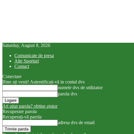
Saturday, August 8, 2026
Comunicate de presa
Alte Sporturi
Contact
Conectare
Bine ați venit! Autentificați-vă in contul dvs
numele dvs de utilizator
parola dvs
Ați uitat parola? obține ajutor
Recuperare parola
Recuperați-vă parola
adresa dvs de email