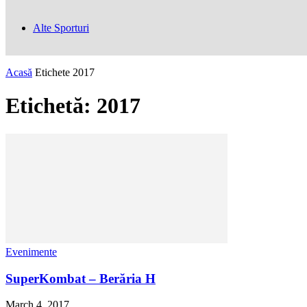
Alte Sporturi
Acasă
Etichete
2017
Etichetă: 2017
Evenimente
SuperKombat – Berăria H
March 4, 2017