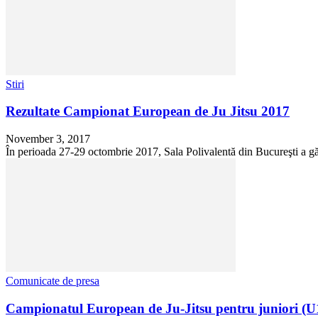
Stiri
Rezultate Campionat European de Ju Jitsu 2017
November 3, 2017
În perioada 27-29 octombrie 2017, Sala Polivalentă din Bucureşti a găz
Comunicate de presa
Campionatul European de Ju-Jitsu pentru juniori (