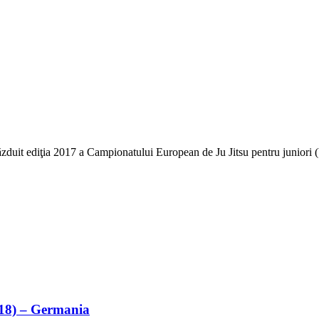
duit ediţia 2017 a Campionatului European de Ju Jitsu pentru juniori (U
U18) – Germania