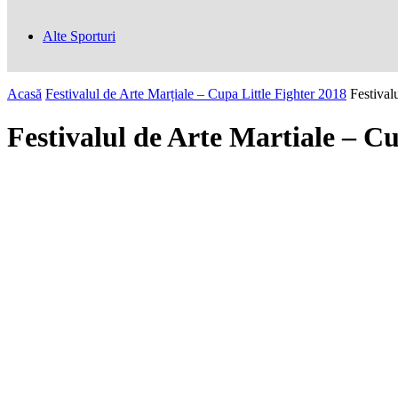
Alte Sporturi
Acasă
Festivalul de Arte Marțiale – Cupa Little Fighter 2018
Festival
Festivalul de Arte Martiale – Cu