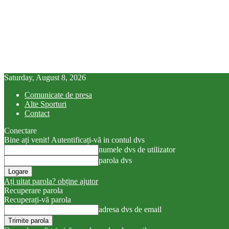
Saturday, August 8, 2026
Comunicate de presa
Alte Sporturi
Contact
Conectare
Bine ați venit! Autentificați-vă in contul dvs
numele dvs de utilizator
parola dvs
Ați uitat parola? obține ajutor
Recuperare parola
Recuperați-vă parola
adresa dvs de email