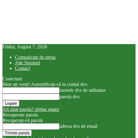
Friday, August 7, 2026
Comunicate de presa
Alte Sporturi
Contact
Conectare
Bine ați venit! Autentificați-vă in contul dvs
numele dvs de utilizator
parola dvs
Ați uitat parola? obține ajutor
Recuperare parola
Recuperați-vă parola
adresa dvs de email