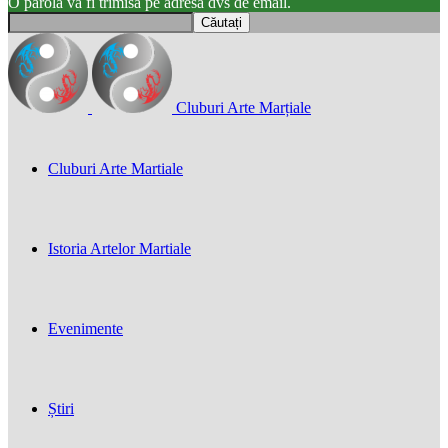
O parola va fi trimisă pe adresa dvs de email.
Cluburi Arte Marțiale
Cluburi Arte Martiale
Istoria Artelor Martiale
Evenimente
Știri