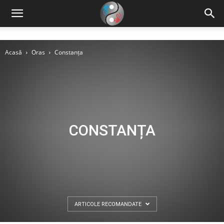
Acasă
Oras
Constanța
CONSTANȚA
ARTICOLE RECOMANDATE