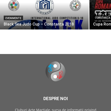
CONSTANȚA
EVENIMENTE
Black Sea Judo Cup – Constanța 2018
Cupa Rom
DESPRE NOI
Cluburi Arte Martiale, sursa de informatii privind