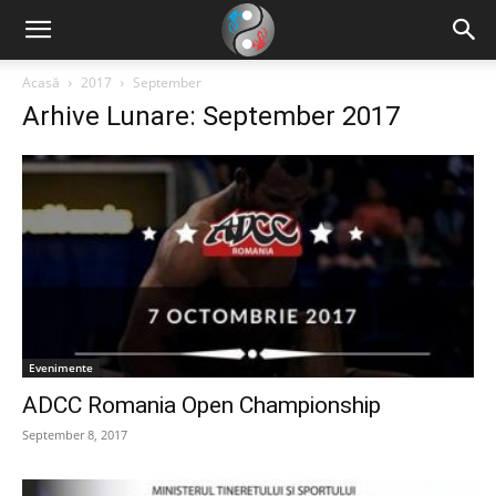
Acasă
2017
September
Arhive Lunare: September 2017
Evenimente
ADCC Romania Open Championship
September 8, 2017